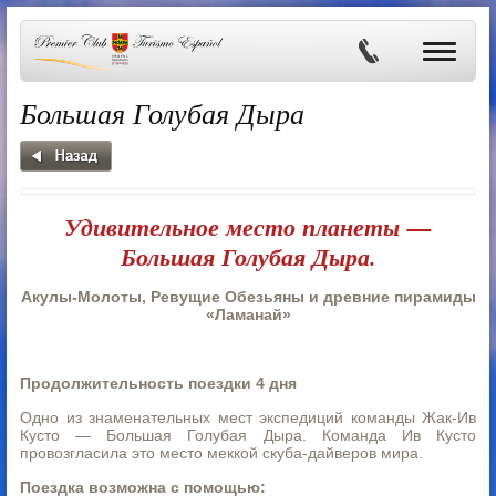
Большая Голубая Дыра
Удивительное место планеты —
Большая Голубая Дыра.
Акулы-Молоты, Ревущие Обезьяны и древние пирамиды
«Ламанай»
Продолжительность поездки 4 дня
Одно из знаменательных мест экспедиций команды Жак-Ив
Кусто — Большая Голубая Дыра. Команда Ив Кусто
провозгласила это место меккой скуба-дайверов мира.
Поездка возможна с помощью: