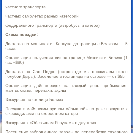
частного транспорта
частных самолетах разных категорий
федерального транспорта (автробусы и катера)
Схема поездки:
Доставка на машинах из Канкуна до границы с Белизом — 5
часов
Организация получения виз на границе Мексики и Белиза (1
час ~$80)
Доставка на Сан Педро (остров где мы проживаем около
Голубой Дыры). Заселение в гостиницы на острове — от $55
Организация дайв-поездок на каждый день пребывания:
манты, скаты, черепахи, акулы
Экскурсия по столице Белиза
Поездка к майянским руинам «Ламанай» по реке в джунглях
с крокодилами на скоростном катере
Экскурсия к «Обезьянам Ревунам» в джунглях
Посещение заброшенного заводы по переработке сахарного