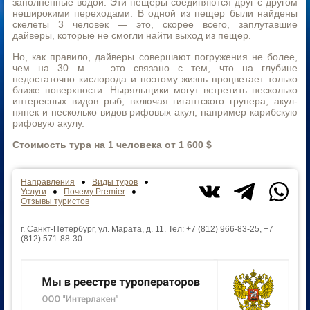
заполненные водой. Эти пещеры соединяются друг с другом
неширокими переходами. В одной из пещер были найдены
скелеты 3 человек — это, скорее всего, заплутавшие
дайверы, которые не смогли найти выход из пещер.
Но, как правило, дайверы совершают погружения не более,
чем на 30 м — это связано с тем, что на глубине
недостаточно кислорода и поэтому жизнь процветает только
ближе поверхности. Ныряльщики могут встретить несколько
интересных видов рыб, включая гигантского групера, акул-
нянек и несколько видов рифовых акул, например карибскую
рифовую акулу.
Стоимость тура на 1 человека от 1 600 $
Направления
Виды туров
Услуги
Почему Premier
Отзывы туристов
г. Санкт-Петербург, ул. Марата, д. 11. Тел: +7 (812) 966-83-25, +7
(812) 571-88-30