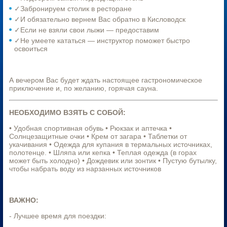
✓Забронируем столик в ресторане
✓И обязательно вернем Вас обратно в Кисловодск
✓Если не взяли свои лыжи — предоставим
✓Не умеете кататься — инструктор поможет быстро
освоиться
А вечером Вас будет ждать настоящее гастрономическое
приключение и, по желанию, горячая сауна.
НЕОБХОДИМО ВЗЯТЬ С СОБОЙ:
• Удобная спортивная обувь • Рюкзак и аптечка •
Солнцезащитные очки • Крем от загара • Таблетки от
укачивания • Одежда для купания в термальных источниках,
полотенце. • Шляпа или кепка • Теплая одежда (в горах
может быть холодно) • Дождевик или зонтик • Пустую бутылку,
чтобы набрать воду из нарзанных источников
ВАЖНО:
- Лучшее время для поездки: