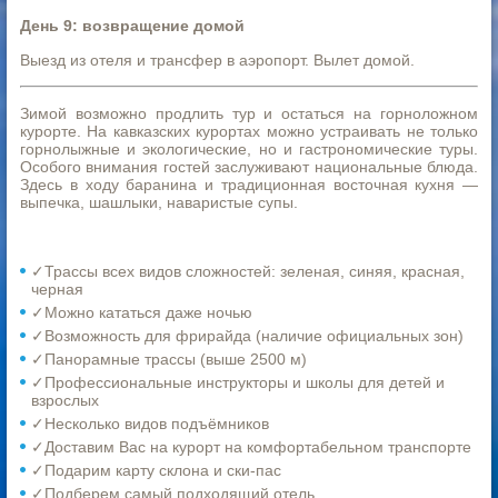
День 9: возвращение домой
Выезд из отеля и трансфер в аэропорт. Вылет домой.
Зимой возможно продлить тур и остаться на горноложном
курорте. На кавказских курортах можно устраивать не только
горнолыжные и экологические, но и гастрономические туры.
Особого внимания гостей заслуживают национальные блюда.
Здесь в ходу баранина и традиционная восточная кухня —
выпечка, шашлыки, наваристые супы.
✓Трассы всех видов сложностей: зеленая, синяя, красная,
черная
✓Можно кататься даже ночью
✓Возможность для фрирайда (наличие официальных зон)
✓Панорамные трассы (выше 2500 м)
✓Профессиональные инструкторы и школы для детей и
взрослых
✓Несколько видов подъёмников
✓Доставим Вас на курорт на комфортабельном транспорте
✓Подарим карту склона и ски-пас
✓Подберем самый подходящий отель