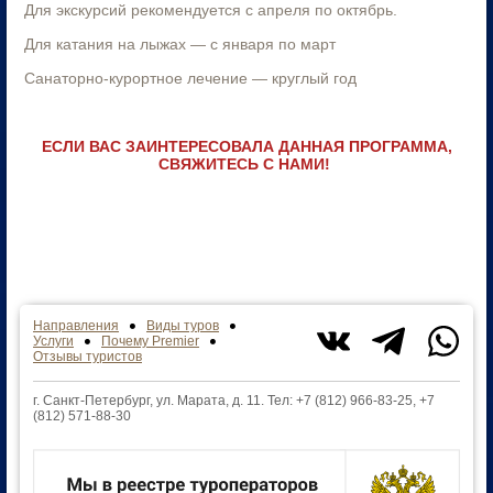
Для экскурсий рекомендуется с апреля по октябрь.
Для катания на лыжах — с января по март
Санаторно-курортное лечение — круглый год
ЕСЛИ ВАС ЗАИНТЕРЕСОВАЛА ДАННАЯ ПРОГРАММА,
СВЯЖИТЕСЬ С НАМИ!
Направления
Виды туров
Услуги
Почему Premier
Отзывы туристов
г. Санкт-Петербург, ул. Марата, д. 11. Тел: +7 (812) 966-83-25, +7
(812) 571-88-30