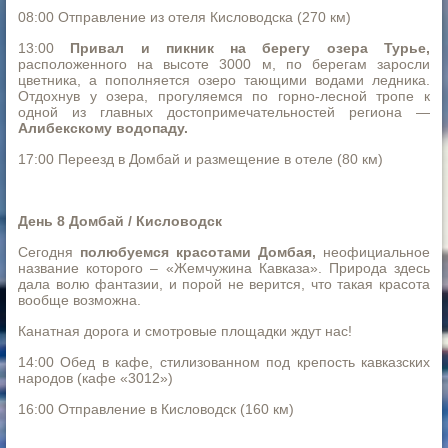
08:00 Отправление из отеля Кисловодска (270 км)
13:00
Привал и пикник на берегу озера Турье,
расположенного на высоте 3000 м, по берегам заросли
цветника, а пополняется озеро тающими водами ледника.
Отдохнув у озера, прогуляемся по горно-лесной тропе к
одной из главных достопримечательностей региона —
Алибекскому водопаду.
17:00 Переезд в Домбай и размещение в отеле (80 км)
День 8 Домбай / Кисловодск
Сегодня
полюбуемся красотами Домбая,
неофициальное
название которого – «Жемчужина Кавказа». Природа здесь
дала волю фантазии, и порой не верится, что такая красота
вообще возможна.
Канатная дорога и смотровые площадки ждут нас!
14:00 Обед в кафе, стилизованном под крепость кавказских
народов (кафе «3012»)
16:00 Отправление в Кисловодск (160 км)