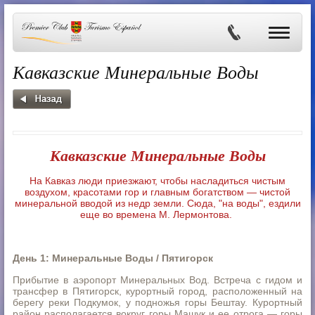
Кавказские Минеральные Воды
Кавказские Минеральные Воды
На Кавказ люди приезжают, чтобы насладиться чистым
воздухом, красотами гор и главным богатством
—
чистой
минеральной вводой из недр земли. Сюда, "на воды", ездили
еще во времена М. Лермонтова.
День 1: Минеральные Воды / Пятигорск
Прибытие в аэропорт Минеральных Вод. Встреча с гидом и
трансфер в Пятигорск, курортный город, расположенный на
берегу реки Подкумок, у подножья горы Бештау. Курортный
район располагается вокруг горы Машук и ее отрога — горы